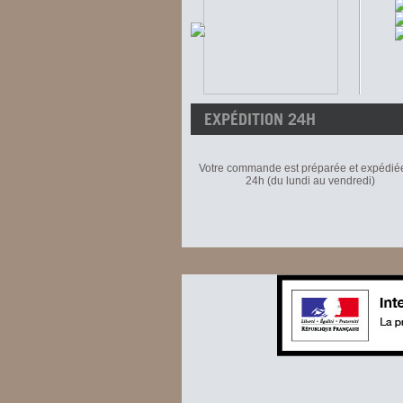
EXPÉDITION 24H
Votre commande est préparée et expédié
24h (du lundi au vendredi)