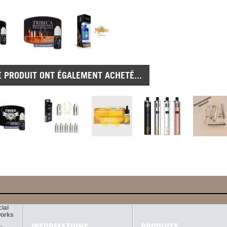
E PRODUIT ONT ÉGALEMENT ACHETÉ...
ial
orks
INFORMATIONS
PRODUITS