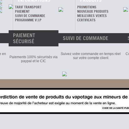
TARIF TRANSPORT
PROMOTIONS
PAIEMENT
NOUVEAUX PRODUITS
SUIVI DE COMMANDE
MEILLEURES VENTES
PROGRAMME V.I.P
CERTIFICATS
PAIEMENT
SUIVI DE COMMANDE
SÉCURISÉ
e en
Suivez votre commande en temps réel
Co
Paiements 100% sécurisés via
sur votre compte client
paypal et le CIC