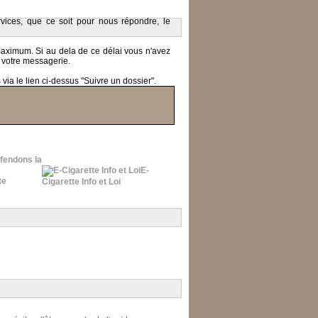
ices, que ce soit pour nous répondre, le
 maximum.
Si au dela de ce délai vous n'avez
 votre messagerie.
ia le lien ci-dessus "Suivre un dossier".
fendons la
E-
Cigarette Info et Loi