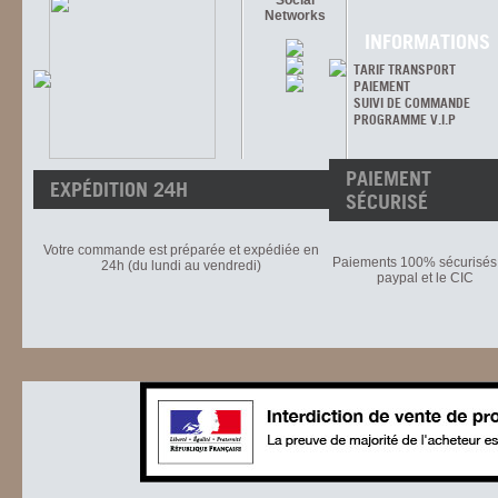
Social
Networks
INFORMATIONS
TARIF TRANSPORT
PAIEMENT
SUIVI DE COMMANDE
PROGRAMME V.I.P
PAIEMENT
EXPÉDITION 24H
SÉCURISÉ
Votre commande est préparée et expédiée en
Paiements 100% sécurisés 
24h (du lundi au vendredi)
paypal et le CIC