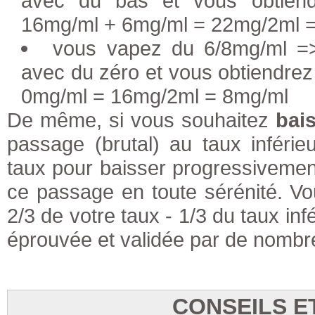
avec du bas et vous obtiend
16mg/ml + 6mg/ml = 22mg/2ml 
vous vapez du 6/8mg/ml =>
avec du zéro et vous obtiendrez
0mg/ml = 16mg/2ml = 8mg/ml
De même, si vous souhaitez
bais
passage (brutal) au taux inféri
taux pour baisser progressiveme
ce passage en toute sérénité. 
2/3 de votre taux - 1/3 du taux inf
éprouvée et validée par de nombr
CONSEILS E