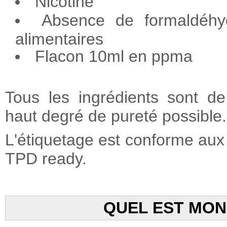
Nicotine
Absence de formaldéhyd
alimentaires
Flacon 10ml en ppma
​Tous les ingrédients sont d
haut degré de pureté possible.
L'étiquetage est conforme aux 
TPD ready.
QUEL EST MON