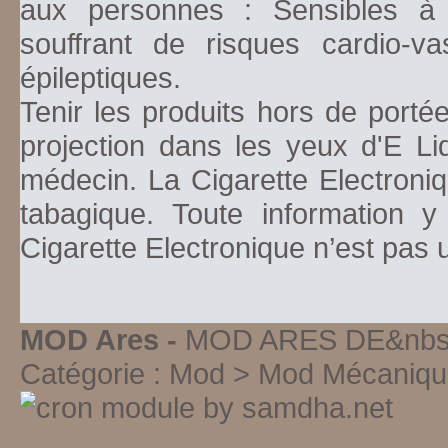
aux personnes : Sensibles à la
souffrant de risques cardio-va
épileptiques.
Tenir les produits hors de porté
projection dans les yeux d'E Li
médecin. La Cigarette Electroniq
tabagique. Toute information y
Cigarette Electronique n’est pas
MOD Ares -
MOD ARES DE&nbsp
Catégorie :
Mod > Mod Mécaniqu