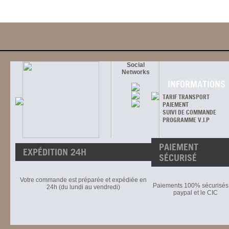
Social
Networks
INFORMATIONS
TARIF TRANSPORT
PAIEMENT
SUIVI DE COMMANDE
PROGRAMME V.I.P
PAIEMENT
EXPÉDITION 24H
SÉCURISÉ
Votre commande est préparée et expédiée en
Paiements 100% sécurisés 
24h (du lundi au vendredi)
paypal et le CIC