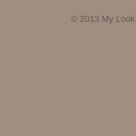
© 2013
My Look