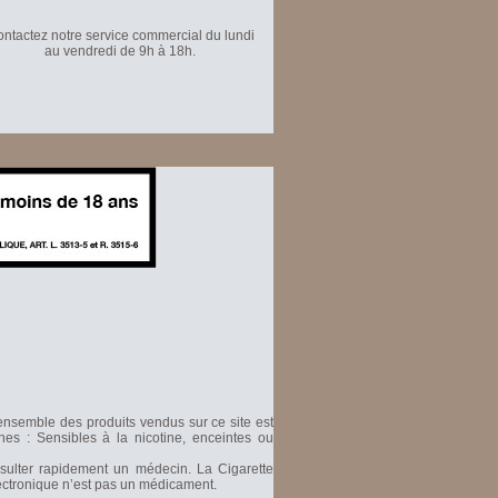
ntactez notre service commercial du lundi
au vendredi de 9h à 18h.
'ensemble des produits vendus sur ce site est
nes : Sensibles à la nicotine, enceintes ou
nsulter rapidement un médecin. La Cigarette
Electronique n’est pas un médicament.