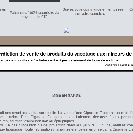
e en
Suivez votre commande en temps réel
Co
Paiements 100% sécurisés via
sur votre compte client
paypal et le CIC
MISE EN GARDE
it ans avant tout achat sur ce site. La vente d'une Cigarette Electronique et de l
s. L'achat d'une Cigarette Electronique est fortement déconseillé aux person
laires, souffrant d'hypertension ou épileptiques.
nts. En cas d'ingestion ou de projection dans les yeux d'E Liquide, veuillez co
rage tabagique. Toute information y faisant référence est erronée car la Cigarette 