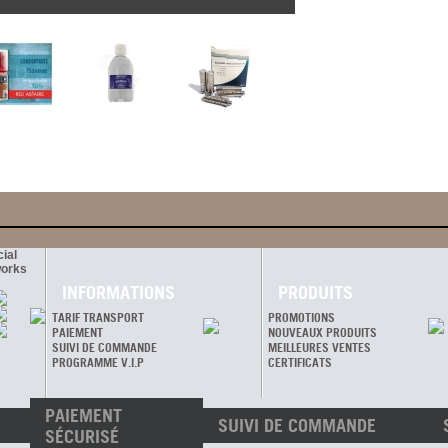
ial
orks
INFORMATIONS
PRODUITS
TARIF TRANSPORT
PROMOTIONS
PAIEMENT
NOUVEAUX PRODUITS
SUIVI DE COMMANDE
MEILLEURES VENTES
PROGRAMME V.I.P
CERTIFICATS
PAIEMENT
SUIVI DE COMMANDE
SÉCURISÉ