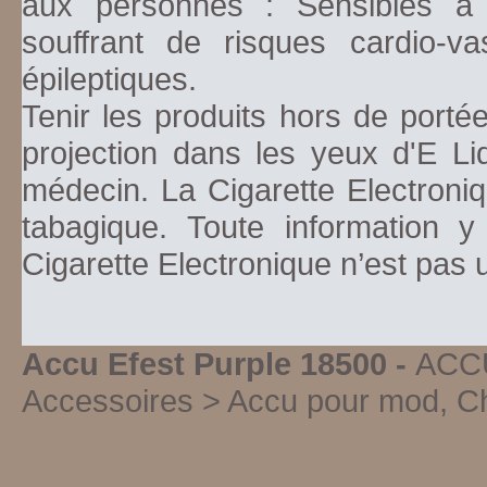
aux personnes : Sensibles à la
souffrant de risques cardio-va
épileptiques.
Tenir les produits hors de porté
projection dans les yeux d'E Li
médecin. La Cigarette Electroniq
tabagique. Toute information y
Cigarette Electronique n’est pas
Accu Efest Purple 18500 -
ACC
Accessoires > Accu pour mod, C