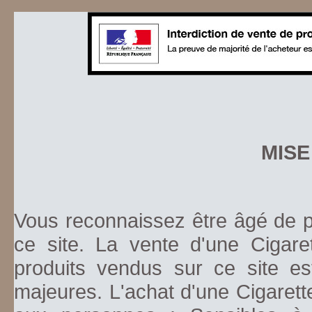
MISE
Vous reconnaissez être âgé de pl
ce site. La vente d'une Cigare
produits vendus sur ce site es
majeures. L'achat d'une Cigarett