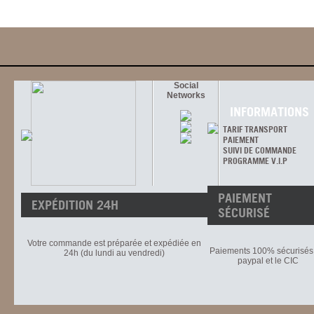
Social
Networks
INFORMATIONS
TARIF TRANSPORT
PAIEMENT
SUIVI DE COMMANDE
PROGRAMME V.I.P
PAIEMENT
EXPÉDITION 24H
SÉCURISÉ
Votre commande est préparée et expédiée en
Paiements 100% sécurisés 
24h (du lundi au vendredi)
paypal et le CIC