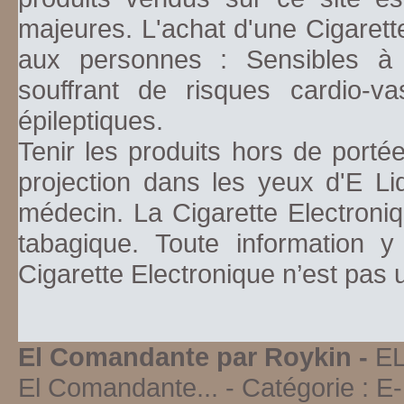
majeures. L'achat d'une Cigarett
aux personnes : Sensibles à la
souffrant de risques cardio-va
épileptiques.
Tenir les produits hors de porté
projection dans les yeux d'E Li
médecin. La Cigarette Electroniq
tabagique. Toute information y
Cigarette Electronique n’est pas
El Comandante par Roykin -
E
El Comandante...
- Catégorie :
E-