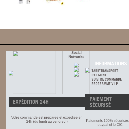
Social
Networks
INFORMATIONS
TARIF TRANSPORT
PAIEMENT
SUIVI DE COMMANDE
PROGRAMME V.I.P
PAIEMENT
EXPÉDITION 24H
SÉCURISÉ
Votre commande est préparée et expédiée en
Paiements 100% sécurisés 
24h (du lundi au vendredi)
paypal et le CIC