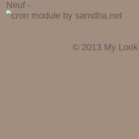
Neuf
-
© 2013
My Look