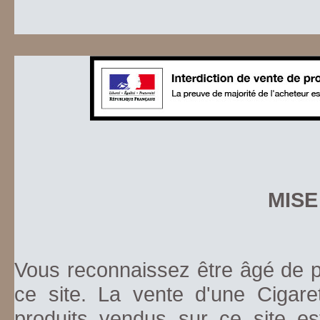
MISE
Vous reconnaissez être âgé de pl
ce site. La vente d'une Cigare
produits vendus sur ce site es