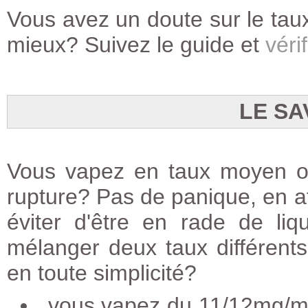
Vous avez un doute sur le taux
mieux? Suivez le guide et
vérif
LE SA
Vous vapez en taux moyen ou
rupture? Pas de panique, en at
éviter d'être en rade de li
mélanger deux taux différents 
en toute simplicité?
vous vapez du 11/12mg/ml