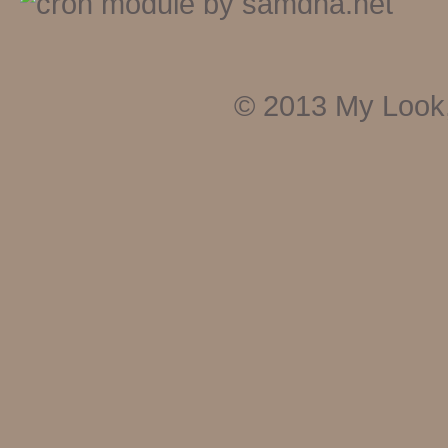
© 2013
My Look