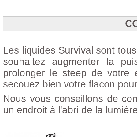
C
Les liquides Survival sont tous
souhaitez augmenter la pu
prolonger le steep de votre e
secouez bien votre flacon pou
Nous vous conseillons de cons
un endroit à l'abri de la lumiè