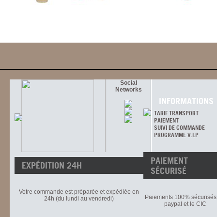
Social
Networks
INFORMATIONS
TARIF TRANSPORT
PAIEMENT
SUIVI DE COMMANDE
PROGRAMME V.I.P
PAIEMENT
EXPÉDITION 24H
SÉCURISÉ
Votre commande est préparée et expédiée en
Paiements 100% sécurisés 
24h (du lundi au vendredi)
paypal et le CIC