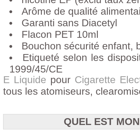
Arôme de qualité alimenta
Garanti sans Diacetyl
Flacon PET 10ml
Bouchon sécurité enfant, b
Etiqueté selon les dispos
1999/45/CE
E Liquide
pour
Cigarette Elec
tous les atomiseurs, clearomis
QUEL EST MON