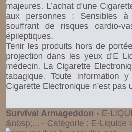
majeures. L'achat d'une Cigarett
aux personnes : Sensibles à la
souffrant de risques cardio-va
épileptiques.
Tenir les produits hors de porté
projection dans les yeux d'E Li
médecin. La Cigarette Electroniq
tabagique. Toute information y
Cigarette Electronique n’est pas
Survival Armageddon -
E-LIQ
&nbsp;...
- Catégorie :
E-Liquide 