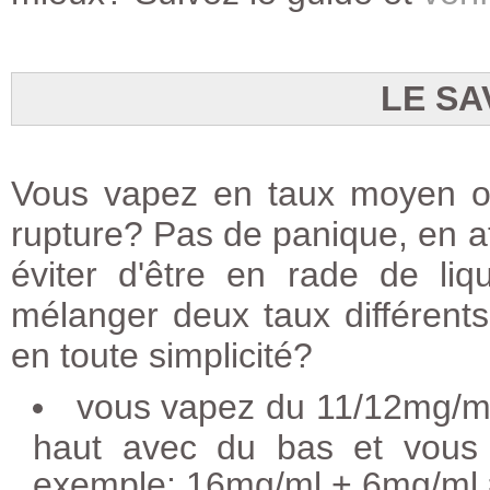
LE SA
Vous vapez en taux moyen ou
rupture? Pas de panique, en at
éviter d'être en rade de li
mélanger deux taux différents 
en toute simplicité?
vous vapez du 11/12mg/ml
haut avec du bas et vous 
exemple: 16mg/ml + 6mg/ml