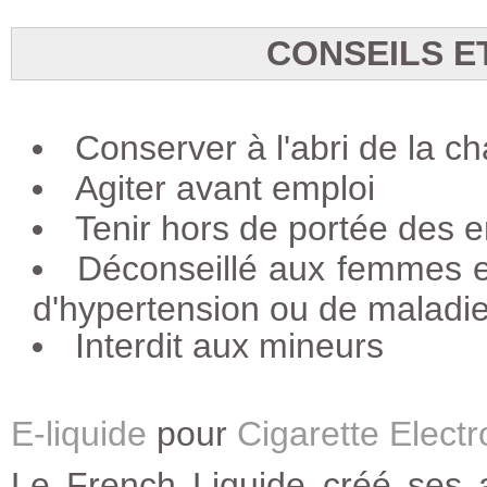
CONSEILS E
Conserver à l'abri de la ch
Agiter avant emploi
Tenir hors de portée des e
Déconseillé aux femmes e
d'hypertension ou de maladie
Interdit aux mineurs
E-liquide
pour
Cigarette Elect
Le French Liquide créé ses