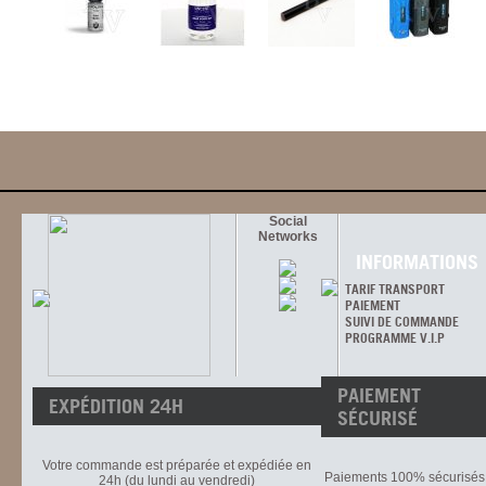
Social
Networks
INFORMATIONS
TARIF TRANSPORT
PAIEMENT
SUIVI DE COMMANDE
PROGRAMME V.I.P
PAIEMENT
EXPÉDITION 24H
SÉCURISÉ
Votre commande est préparée et expédiée en
Paiements 100% sécurisés 
24h (du lundi au vendredi)