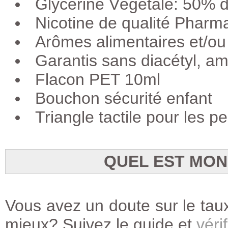
Glycérine Végétale: 50% 
Nicotine de qualité Pha
Arômes alimentaires et/ou
Garantis sans diacétyl, a
Flacon PET 10ml
Bouchon sécurité enfant
Triangle tactile pour les 
QUEL EST MON
Vous avez un doute sur le taux
mieux? Suivez le guide et
vérif