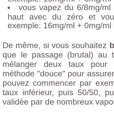
vous vapez du 6/8mg/ml 
haut avec du zéro et vou
exemple: 16mg/ml + 0mg/ml
De même, si vous souhaitez
b
que le passage (brutal) au 
mélanger deux taux pour b
méthode "douce" pour assurer
pouvez commencer par exemp
taux inférieur, puis 50/50, 
validée par de nombreux vapot