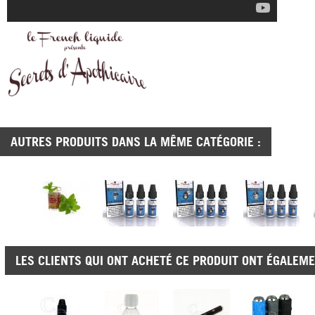
AUTRES PRODUITS DANS LA MÊME CATÉGORIE :
LES CLIENTS QUI ONT ACHETÉ CE PRODUIT ONT ÉGALEME