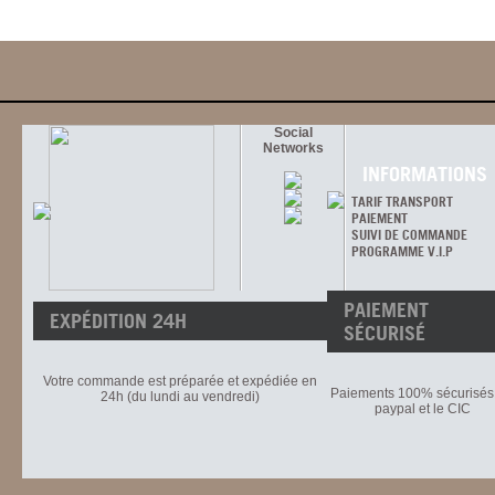
Social
Networks
INFORMATIONS
TARIF TRANSPORT
PAIEMENT
SUIVI DE COMMANDE
PROGRAMME V.I.P
PAIEMENT
EXPÉDITION 24H
SÉCURISÉ
Votre commande est préparée et expédiée en
Paiements 100% sécurisés 
24h (du lundi au vendredi)
paypal et le CIC