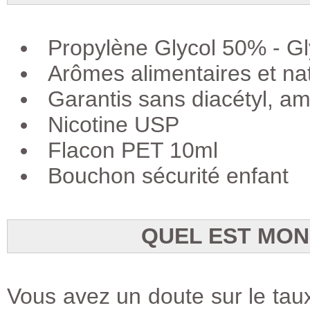
Propylène Glycol 50% - G
Arômes alimentaires et na
Garantis sans diacétyl, a
Nicotine USP
Flacon PET 10ml
Bouchon sécurité enfant
QUEL EST MON
Vous avez un doute sur le taux