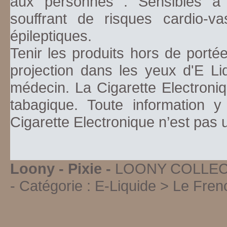
aux personnes : Sensibles à la
souffrant de risques cardio-va
épileptiques.
Tenir les produits hors de porté
projection dans les yeux d'E Li
médecin. La Cigarette Electroniq
tabagique. Toute information y
Cigarette Electronique n’est pas
Loony - Pixie -
LOONY COLLECTIO
- Catégorie :
E-Liquide > Le Fren