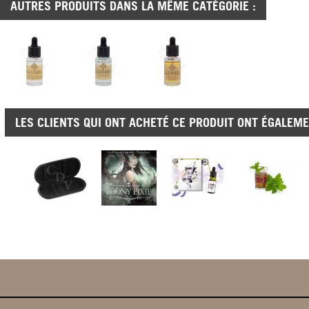
AUTRES PRODUITS DANS LA MÊME CATÉGORIE :
LES CLIENTS QUI ONT ACHETÉ CE PRODUIT ONT ÉGALEME