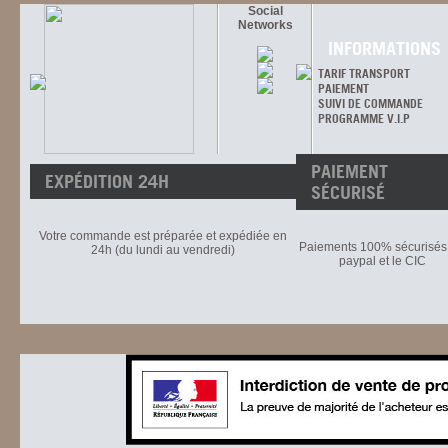
Social
Networks
INFORMATIONS
TARIF TRANSPORT
PAIEMENT
SUIVI DE COMMANDE
PROGRAMME V.I.P
PAIEMENT
EXPÉDITION 24H
SÉCURISÉ
Votre commande est préparée et expédiée en
Paiements 100% sécurisés 
24h (du lundi au vendredi)
paypal et le CIC