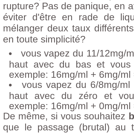
rupture? Pas de panique, en at
éviter d'être en rade de li
mélanger deux taux différents 
en toute simplicité?
vous vapez du 11/12mg/ml
haut avec du bas et vous 
exemple: 16mg/ml + 6mg/ml
vous vapez du 6/8mg/ml 
haut avec du zéro et vou
exemple: 16mg/ml + 0mg/ml
De même, si vous souhaitez
b
que le passage (brutal) au 