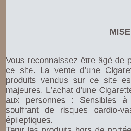
MISE
Vous reconnaissez être âgé de pl
ce site. La vente d'une Cigare
produits vendus sur ce site es
majeures. L'achat d'une Cigarett
aux personnes : Sensibles à la
souffrant de risques cardio-va
épileptiques.
Tenir les produits hors de porté