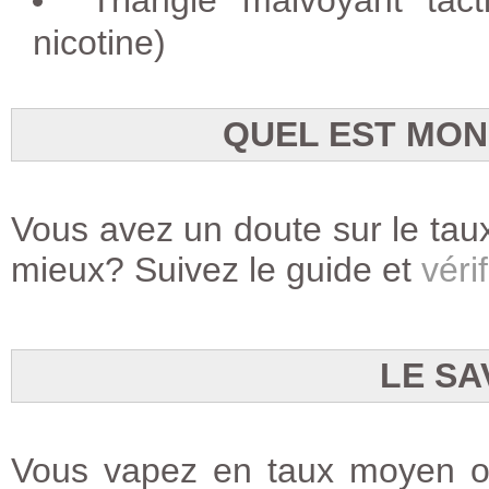
Triangle malvoyant tact
nicotine)
QUEL EST MON
Vous avez un doute sur le taux
mieux? Suivez le guide et
vérif
LE SA
Vous vapez en taux moyen ou