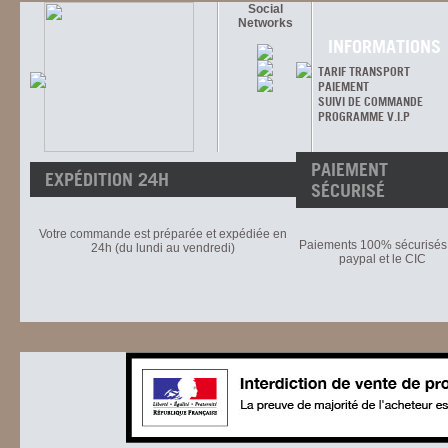
Social
Networks
INFORMATIONS
TARIF TRANSPORT
PAIEMENT
SUIVI DE COMMANDE
PROGRAMME V.I.P
PAIEMENT
EXPÉDITION 24H
SÉCURISÉ
Votre commande est préparée et expédiée en
Paiements 100% sécurisés 
24h (du lundi au vendredi)
paypal et le CIC