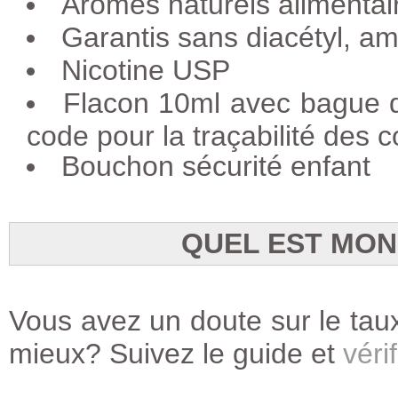
Arômes naturels alimentai
Garantis sans diacétyl, a
Nicotine USP
Flacon 10ml avec bague d'i
code pour la traçabilité des
Bouchon sécurité enfant
QUEL EST MON
Vous avez un doute sur le taux
mieux? Suivez le guide et
vérif