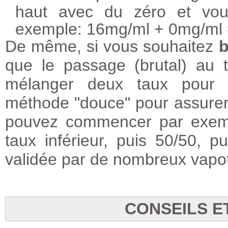
haut avec du zéro et vou
exemple: 16mg/ml + 0mg/ml
De même, si vous souhaitez
b
que le passage (brutal) au 
mélanger deux taux pour b
méthode "douce" pour assurer
pouvez commencer par exemp
taux inférieur, puis 50/50, 
validée par de nombreux vapot
CONSEILS E