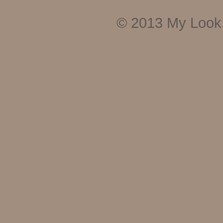
© 2013
My Look