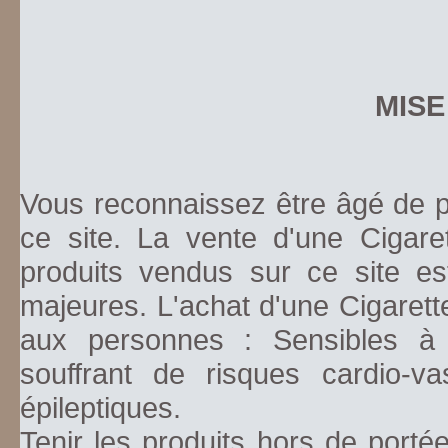
MISE
Vous reconnaissez être âgé de pl
ce site. La vente d'une Cigare
produits vendus sur ce site es
majeures. L'achat d'une Cigarett
aux personnes : Sensibles à la
souffrant de risques cardio-va
épileptiques.
Tenir les produits hors de porté