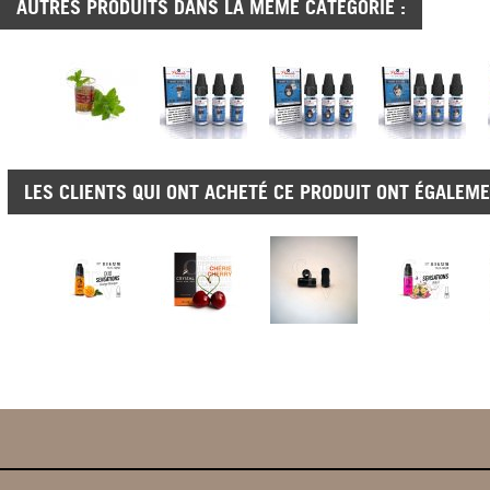
AUTRES PRODUITS DANS LA MÊME CATÉGORIE :
LES CLIENTS QUI ONT ACHETÉ CE PRODUIT ONT ÉGALEME