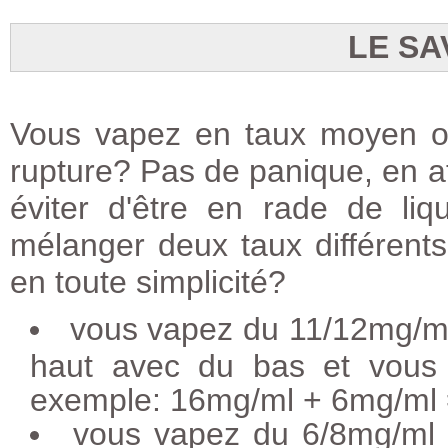
LE SA
Vous vapez en taux moyen ou
rupture? Pas de panique, en at
éviter d'être en rade de li
mélanger deux taux différents 
en toute simplicité?
vous vapez du 11/12mg/ml
haut avec du bas et vous 
exemple: 16mg/ml + 6mg/ml
vous vapez du 6/8mg/ml 