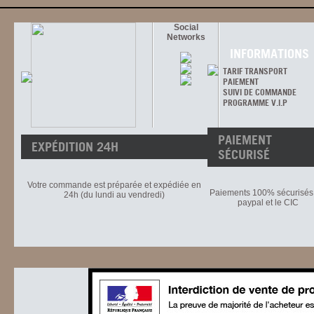
Social
Networks
INFORMATIONS
TARIF TRANSPORT
PAIEMENT
SUIVI DE COMMANDE
PROGRAMME V.I.P
PAIEMENT
EXPÉDITION 24H
SÉCURISÉ
Votre commande est préparée et expédiée en
Paiements 100% sécurisés 
24h (du lundi au vendredi)
paypal et le CIC