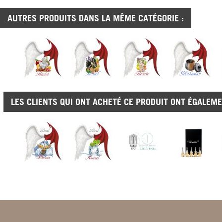
AUTRES PRODUITS DANS LA MÊME CATÉGORIE :
LES CLIENTS QUI ONT ACHETÉ CE PRODUIT ONT ÉGALEME