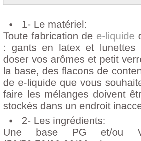
1- Le matériel:
Toute fabrication de
e-liquide
d
: gants en latex et lunettes
doser vos arômes et petit ver
la base, des flacons de conten
de e-liquide que vous souhaite
faire les mélanges doivent êtr
stockés dans un endroit inacce
2- Les ingrédients:
Une base PG et/ou VG 