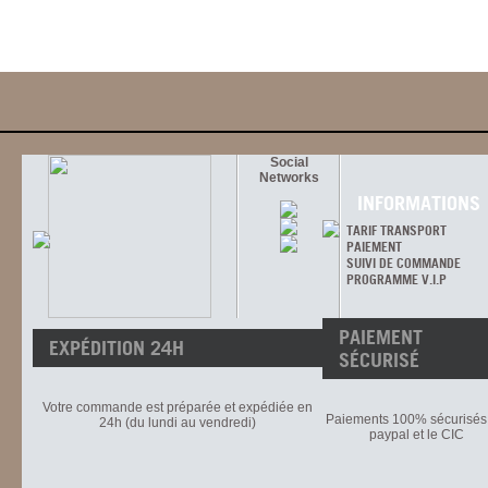
Social
Networks
INFORMATIONS
TARIF TRANSPORT
PAIEMENT
SUIVI DE COMMANDE
PROGRAMME V.I.P
PAIEMENT
EXPÉDITION 24H
SÉCURISÉ
Votre commande est préparée et expédiée en
Paiements 100% sécurisés 
24h (du lundi au vendredi)
paypal et le CIC