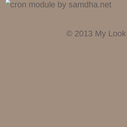
© 2013
My Look