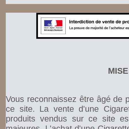
MISE
Vous reconnaissez être âgé de pl
ce site. La vente d'une Cigare
produits vendus sur ce site es
majeures. L'achat d'une Cigarett