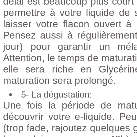
délai est beaucoup plus cour
permettre à votre liquide de
laisser votre flacon ouvert à 
Pensez aussi à régulièrement
jour) pour garantir un mél
Attention, le temps de maturat
elle sera riche en Glycéri
maturation sera prolongé.
5- La dégustation:
Une fois la période de mat
découvrir votre e-liquide. Peu
(trop fade, rajoutez quelques g