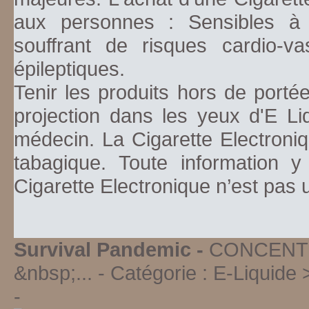
aux personnes : Sensibles à la
souffrant de risques cardio-va
épileptiques.
Tenir les produits hors de porté
projection dans les yeux d'E Li
médecin. La Cigarette Electroniq
tabagique. Toute information y
Cigarette Electronique n’est pas
Survival Pandemic -
CONCENTR
&nbsp;...
- Catégorie :
E-Liquide 
-