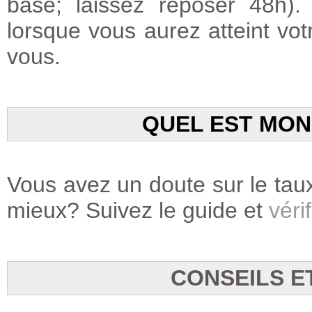
base; laissez reposer 48h)
lorsque vous aurez atteint votr
vous.
QUEL EST MON
Vous avez un doute sur le taux
mieux? Suivez le guide et
vérif
CONSEILS E