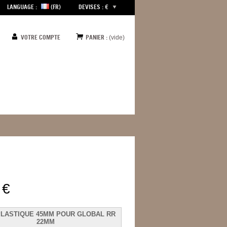
LANGUAGE :
(FR)
DEVISES : €
VOTRE COMPTE
PANIER :
(vide)
 €
PLASTIQUE 45MM POUR GLOBAL RR
22MM