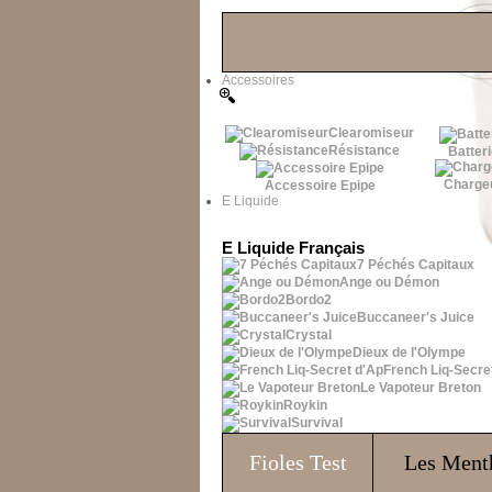
Les Bons Plans
Accessoires
Clearomiseur
Résistance
Batteri
Charge
Accessoire Epipe
E Liquide
E Liquide Français
7 Péchés Capitaux
Ange ou Démon
Bordo2
Buccaneer's Juice
Crystal
Dieux de l'Olympe
French Liq-Secre
Le Vapoteur Breton
Roykin
Survival
Fioles
Test
Les Ment