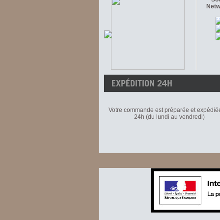
Netw
EXPÉDITION 24H
Votre commande est préparée et expédié
24h (du lundi au vendredi)