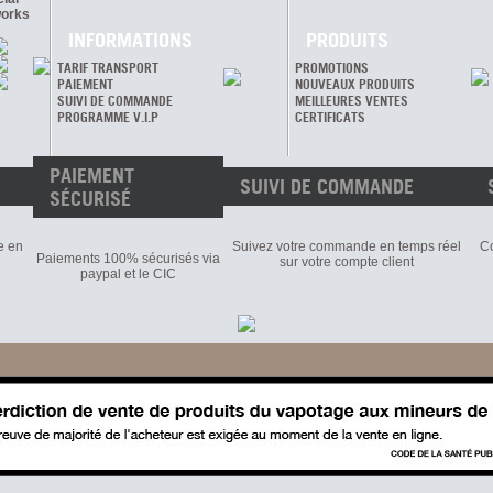
orks
INFORMATIONS
PRODUITS
TARIF TRANSPORT
PROMOTIONS
PAIEMENT
NOUVEAUX PRODUITS
SUIVI DE COMMANDE
MEILLEURES VENTES
PROGRAMME V.I.P
CERTIFICATS
PAIEMENT
SUIVI DE COMMANDE
SÉCURISÉ
e en
Suivez votre commande en temps réel
Co
Paiements 100% sécurisés via
sur votre compte client
paypal et le CIC