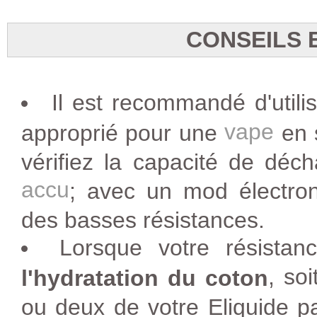
CONSEILS 
Il est recommandé d'utili
vape
approprié pour une
en 
vérifiez la capacité de déc
accu
; avec un mod électroni
des basses résistances.
Lorsque votre résista
, so
l'hydratation du coton
ou deux de votre Eliquide pa