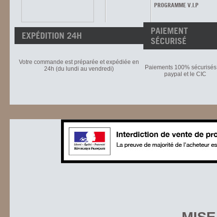
PROGRAMME V.I.P
PAIEMENT
EXPÉDITION 24H
SÉCURISÉ
Votre commande est préparée et expédiée en
Paiements 100% sécurisés 
24h (du lundi au vendredi)
paypal et le CIC
MISE