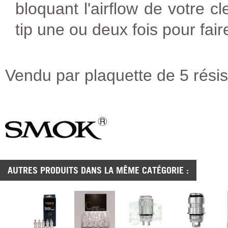
bloquant l'airflow de votre c
tip une ou deux fois pour fair
Vendu par plaquette de 5 rési
AUTRES PRODUITS DANS LA MÊME CATÉGORIE :