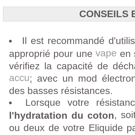
CONSEILS 
Il est recommandé d'utili
vape
approprié pour une
en 
vérifiez la capacité de déc
accu
; avec un mod électroni
des basses résistances.
Lorsque votre résista
, so
l'hydratation du coton
ou deux de votre Eliquide pa