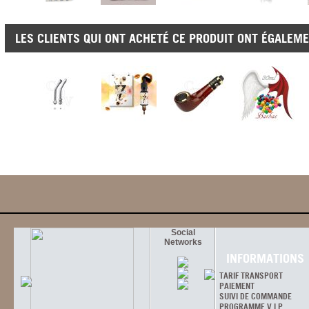
LES CLIENTS QUI ONT ACHETÉ CE PRODUIT ONT ÉGALEME
Social
Networks
INFORMATIONS
TARIF TRANSPORT
PAIEMENT
SUIVI DE COMMANDE
PROGRAMME V.I.P