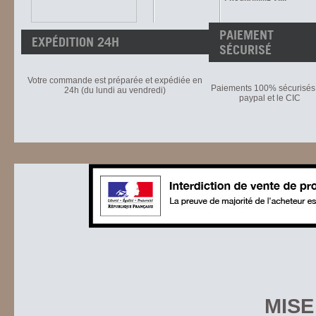
PAIEMENT
EXPÉDITION 24H
SÉCURISÉ
Votre commande est préparée et expédiée en
Paiements 100% sécurisés 
24h (du lundi au vendredi)
paypal et le CIC
MISE