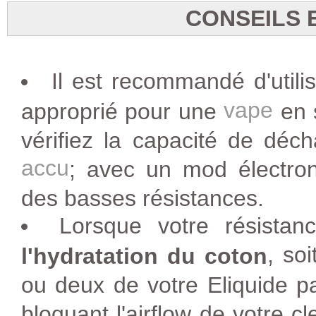
CONSEILS 
Il est recommandé d'utili
vape
approprié pour une
en 
vérifiez la capacité de déc
accu
; avec un mod électroni
des basses résistances.
Lorsque votre résista
, so
l'hydratation du coton
ou deux de votre Eliquide pa
bloquant l'airflow de votre c