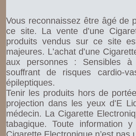
Vous reconnaissez être âgé de pl
ce site. La vente d'une Cigare
produits vendus sur ce site es
majeures. L'achat d'une Cigarett
aux personnes : Sensibles à la
souffrant de risques cardio-va
épileptiques.
Tenir les produits hors de porté
projection dans les yeux d'E Li
médecin. La Cigarette Electroniq
tabagique. Toute information y
Cigarette Electronique n’est pas