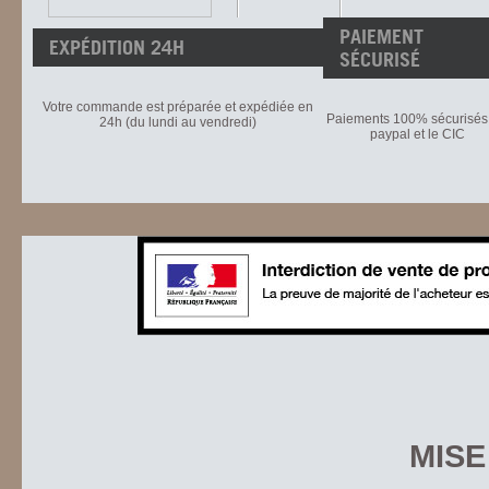
PAIEMENT
EXPÉDITION 24H
SÉCURISÉ
Votre commande est préparée et expédiée en
Paiements 100% sécurisés 
24h (du lundi au vendredi)
paypal et le CIC
MISE