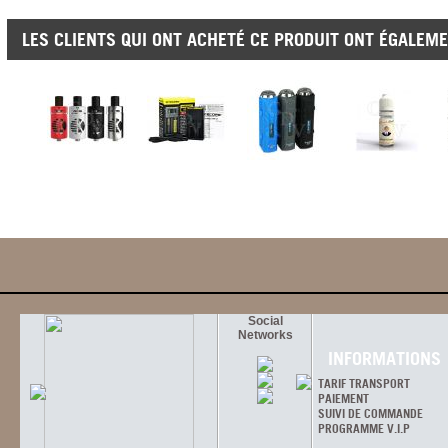
LES CLIENTS QUI ONT ACHETÉ CE PRODUIT ONT ÉGALEME
Social
Networks
INFORMATIONS
TARIF TRANSPORT
PAIEMENT
SUIVI DE COMMANDE
PROGRAMME V.I.P