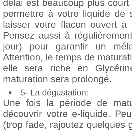
délai est beaucoup plus cour
permettre à votre liquide de
laisser votre flacon ouvert à 
Pensez aussi à régulièrement
jour) pour garantir un mél
Attention, le temps de maturat
elle sera riche en Glycéri
maturation sera prolongé.
5- La dégustation:
Une fois la période de mat
découvrir votre e-liquide. Peu
(trop fade, rajoutez quelques g