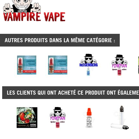
AUTRES PRODUITS DANS LA MÊME CATÉGORIE :
LES CLIENTS QUI ONT ACHETÉ CE PRODUIT ONT ÉGALEME