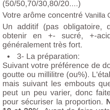
(50/50,70/30,80/20....)
Votre arôme concentré
Vanilla
Un additif (pas obligatoire
obtenir en +- sucré, +-ac
généralement très fort.
3- La préparation:
Suivant votre préférence de do
goutte ou millilitre (ou%). L'é
mais suivant les embouts que v
peut un peu varier, donc fai
pour sécuriser la proportion.