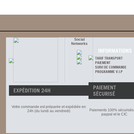
Social
Networks
INFORMATIONS
TARIF TRANSPORT
PAIEMENT
SUIVI DE COMMANDE
PROGRAMME V.I.P
PAIEMENT
EXPÉDITION 24H
SÉCURISÉ
Votre commande est préparée et expédiée en
Paiements 100% sécurisés 
24h (du lundi au vendredi)
paypal et le CIC