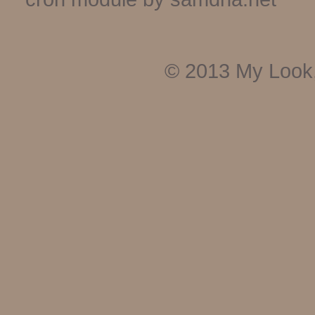
© 2013
My Look