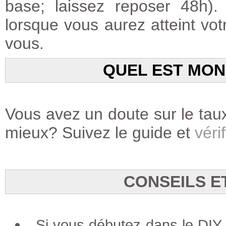
base; laissez reposer 48h)
lorsque vous aurez atteint votr
vous.
QUEL EST MON
Vous avez un doute sur le taux
mieux? Suivez le guide et
vérif
CONSEILS E
Si vous débutez dans le DIY