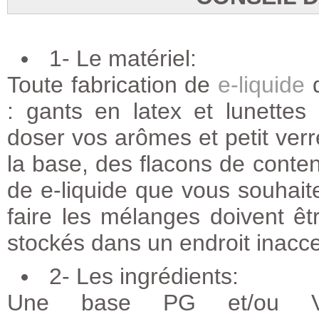
1- Le matériel:
Toute fabrication de
e-liquide
d
: gants en latex et lunettes
doser vos arômes et petit ver
la base, des flacons de conten
de e-liquide que vous souhaite
faire les mélanges doivent êtr
stockés dans un endroit inacce
2- Les ingrédients:
Une base PG et/ou VG 