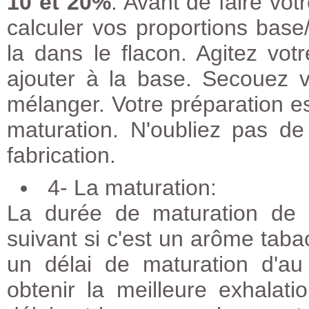
10 et 20%
. Avant de faire vo
calculer vos proportions bas
la dans le flacon. Agitez vot
ajouter à la base. Secouez 
mélanger. Votre préparation e
maturation. N'oubliez pas de
fabrication.
4- La maturation:
La durée de maturation de 
suivant si c'est un arôme taba
un délai de maturation d'au
obtenir la meilleure exhalat