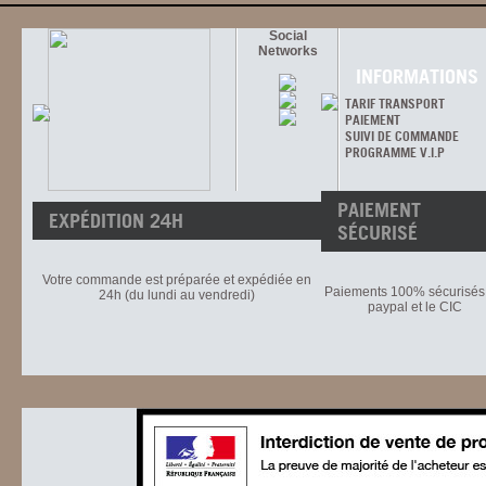
Social
Networks
INFORMATIONS
TARIF TRANSPORT
PAIEMENT
SUIVI DE COMMANDE
PROGRAMME V.I.P
PAIEMENT
EXPÉDITION 24H
SÉCURISÉ
Votre commande est préparée et expédiée en
Paiements 100% sécurisés 
24h (du lundi au vendredi)
paypal et le CIC