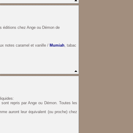
s éditions chez
Ange ou Démon de
ux notes caramel et vanille /
Mumiah
, tabac
liquides:
, sont repris par Ange ou Démon. Toutes les
me auront leur équivalent (ou proche) chez