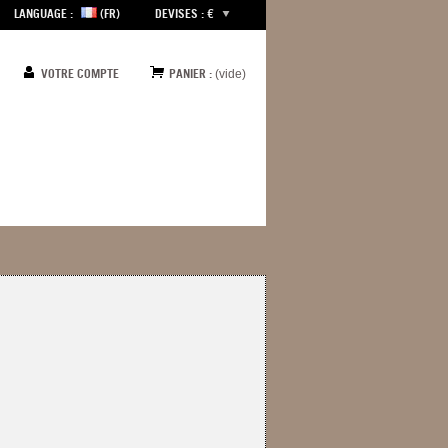
LANGUAGE :
(FR)
DEVISES : €
VOTRE COMPTE
PANIER :
(vide)