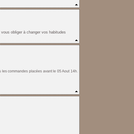
a vous obliger à changer vos habitudes
utes les commandes placées avant le 05 Aout 14h.