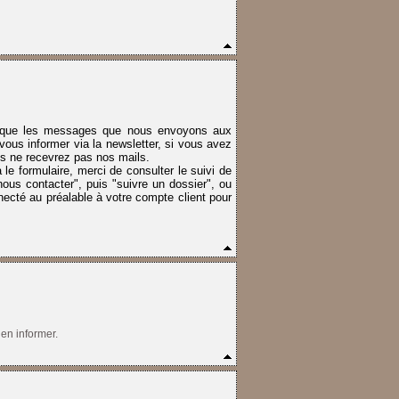
 bloque les messages que nous envoyons aux
vous informer via la newsletter,
si vous avez
s ne recevrez pas nos mails.
le formulaire, merci de consulter le suivi de
s contacter", puis "suivre un dossier", ou
nnecté au préalable à votre compte client pour
en informer.