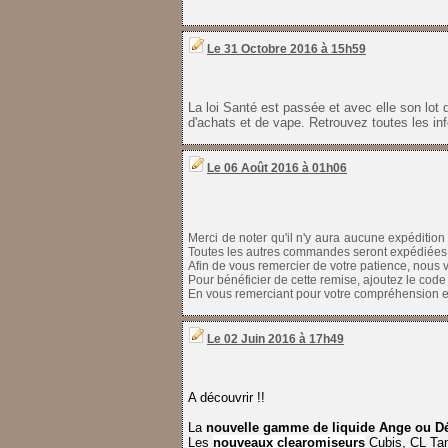
Le 31 Octobre 2016 à 15h59
La loi Santé est passée et avec elle son lot
d'achats et de vape. Retrouvez toutes les inf
Le 06 Août 2016 à 01h06
Merci de noter qu'il n'y aura aucune expédition
Toutes les autres commandes seront expédiées 
Afin de vous remercier de votre patience, nous 
Pour bénéficier de cette remise, ajoutez le cod
En vous remerciant pour votre compréhension 
Le 02 Juin 2016 à 17h49
A découvrir !!
La
nouvelle gamme de liquide Ange ou 
Les
nouveaux clearomiseurs
Cubis, CL Tan