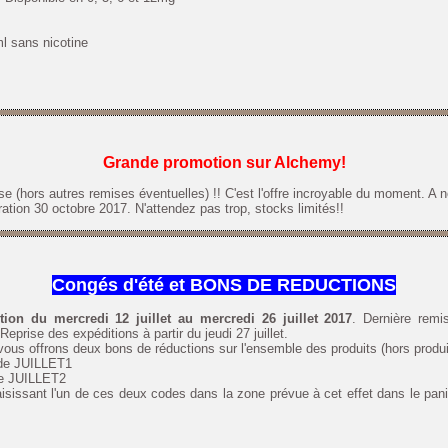
ml sans nicotine
Grande promotion sur Alchemy!
 (hors autres remises éventuelles) !! C'est l'offre incroyable du moment. A 
ation 30 octobre 2017. N'attendez pas trop, stocks limités!!
Congés d'été et BONS DE REDUCTIONS
tion du mercredi 12 juillet au mercredi 26 juillet 2017
. Dernière remis
rise des expéditions à partir du jeudi 27 juillet.
ous offrons deux bons de réductions sur l'ensemble des produits (hors produ
ode JUILLET1
de JUILLET2
isissant l'un de ces deux codes dans la zone prévue à cet effet dans le pani