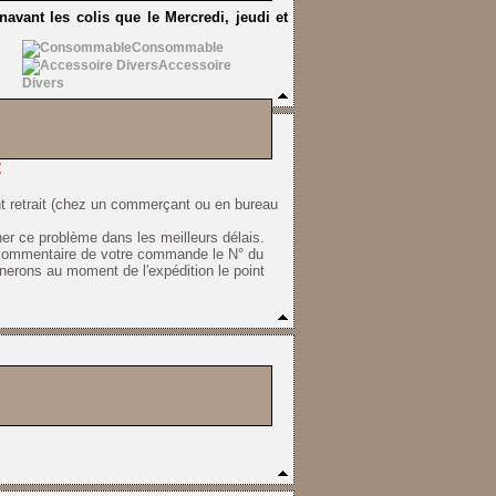
avant les colis que le Mercredi, jeudi et
Consommable
Accessoire
Divers
t
t retrait (chez un commerçant ou en bureau
er ce problème dans les meilleurs délais.
en commentaire de votre commande le N° du
nnerons au moment de l'expédition le point