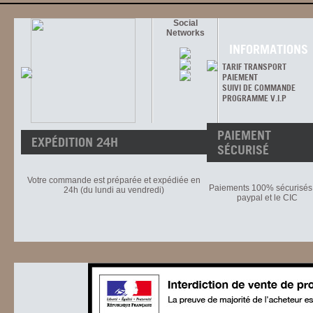
Social
Networks
INFORMATIONS
TARIF TRANSPORT
PAIEMENT
SUIVI DE COMMANDE
PROGRAMME V.I.P
PAIEMENT
EXPÉDITION 24H
SÉCURISÉ
Votre commande est préparée et expédiée en
Paiements 100% sécurisés 
24h (du lundi au vendredi)
paypal et le CIC