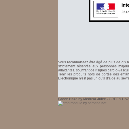
Vous reconnaissez être âgé de plus de dix hu
strictement réservée aux personnes majeure
allaitantes, souffrant de risques cardio-vascu
Tenir les produits hors de portée des enfa
Electronique n'est pas un outil d'aide au sev
Green Haze by Medusa Juice -
GREEN HAZE