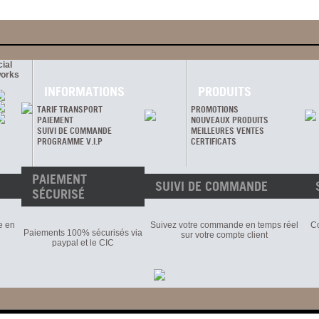
ial
orks
INFORMATIONS
PRODUITS
TARIF TRANSPORT
PROMOTIONS
PAIEMENT
NOUVEAUX PRODUITS
SUIVI DE COMMANDE
MEILLEURES VENTES
PROGRAMME V.I.P
CERTIFICATS
PAIEMENT
SUIVI DE COMMANDE
SÉCURISÉ
e en
Suivez votre commande en temps réel
Co
Paiements 100% sécurisés via
sur votre compte client
paypal et le CIC