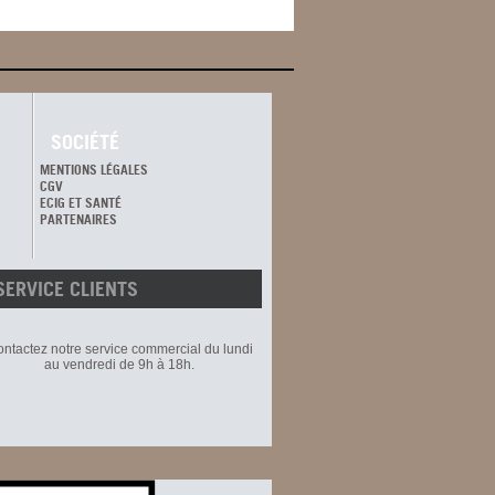
SOCIÉTÉ
MENTIONS LÉGALES
CGV
ECIG ET SANTÉ
PARTENAIRES
SERVICE CLIENTS
ntactez notre service commercial du lundi
au vendredi de 9h à 18h.