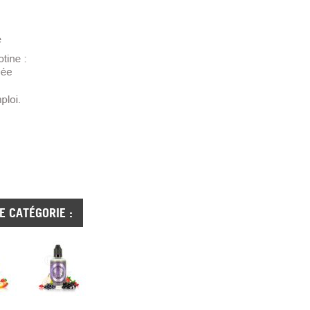
 CATÉGORIE :