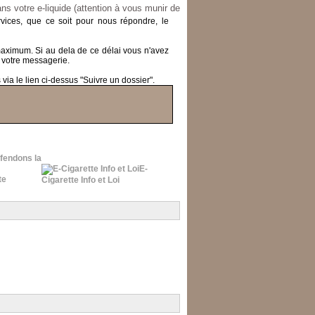
ns votre e-liquide (attention à vous munir de
ices, que ce soit pour nous répondre, le
 maximum.
Si au dela de ce délai vous n'avez
 votre messagerie.
ia le lien ci-dessus "Suivre un dossier".
fendons la
E-
Cigarette Info et Loi