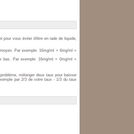
 pour vous éviter d'être en rade de liquide,
x moyen. Par exemple: 16mg/ml + 6mg/ml =
aux bas. Par exemple: 16mg/ml + 0mg/ml =
 problème, mélanger deux taux pour baisser
emple par 2/3 de votre taux - 1/3 du taux