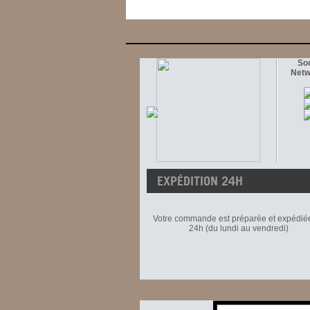
Soc
Netw
EXPÉDITION 24H
Votre commande est préparée et expédié
24h (du lundi au vendredi)