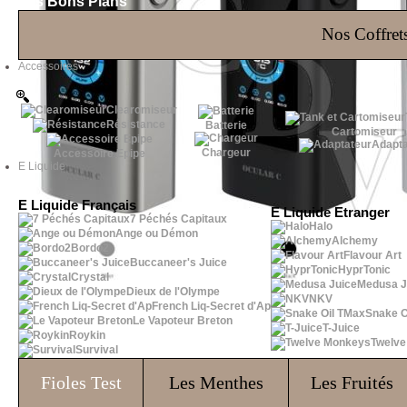
Les Bons Plans
Nos Coffrets
Accessoires
Clearomiseur
Résistance
Batterie
Cartomiseur
Adapta
Chargeur
Accessoire Epipe
E Liquide
E Liquide Français
E Liquide Etranger
7 Péchés Capitaux
Halo
Ange ou Démon
Alchemy
Bordo2
Flavour Art
Buccaneer's Juice
HyprTonic
Crystal
Medusa J
Dieux de l'Olympe
NKV
French Liq-Secret d'Ap
Snake O
Le Vapoteur Breton
T-Juice
Roykin
Twelv
Survival
Fioles
Test
Les Menthes
Les Fruités