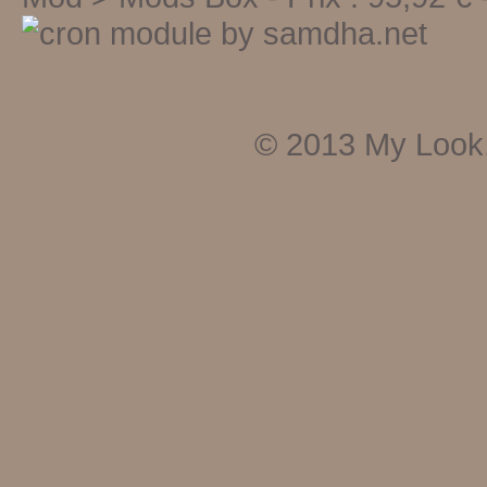
© 2013
My Look