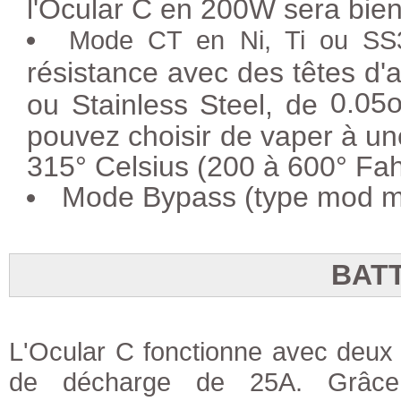
l'Ocular C en 200W sera bient
Mode CT en Ni, Ti ou S
résistance avec des têtes d'
0.05
ou Stainless Steel, de
pouvez choisir de vaper à un
315° Celsius (200 à 600° Fah
Mode Bypass (type mod m
BATT
L'Ocular C fonctionne avec deux
de décharge de 25A. Grâce 