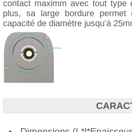
contact maximm avec tout type
plus, sa large bordure permet 
capacité de diamètre jusqu'à 25m
CARAC
Dimensions (L*l*Epaiss