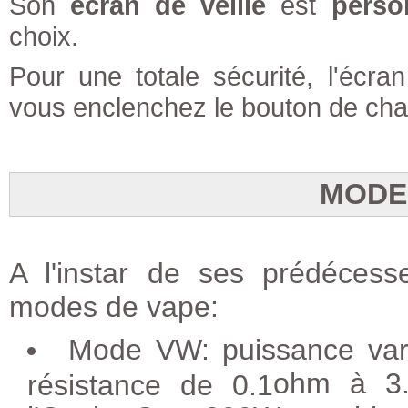
Son
écran de veille
est
perso
choix.
Pour une totale sécurité, l'écra
vous enclenchez le bouton de cha
MODE
A l'instar de ses prédécesse
modes de vape:
Mode VW: puissance var
ohm à 3.
résistance de 0.1