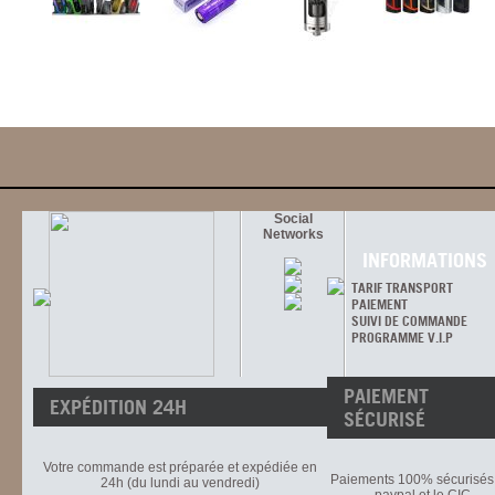
Social
Networks
INFORMATIONS
TARIF TRANSPORT
PAIEMENT
SUIVI DE COMMANDE
PROGRAMME V.I.P
PAIEMENT
EXPÉDITION 24H
SÉCURISÉ
Votre commande est préparée et expédiée en
Paiements 100% sécurisés 
24h (du lundi au vendredi)