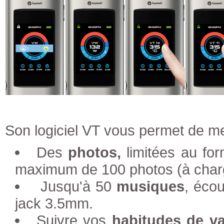
Son logiciel VT vous permet de me
Des
photos,
limitées au for
maximum de 100 photos (à charg
Jusqu'à 50
musiques
, éco
jack 3.5mm.
Suivre vos
habitudes de v