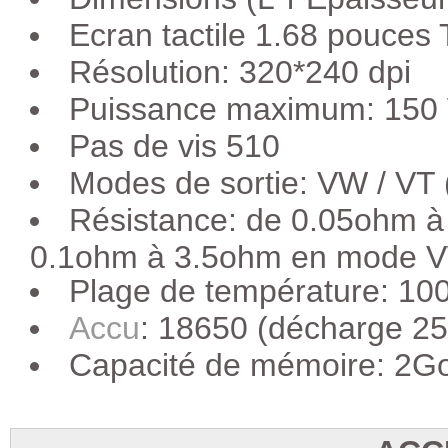
Ecran tactile 1.68 pouces
Résolution: 320*240 dpi
Puissance maximum: 150
Pas de vis 510
Modes de sortie: VW / VT 
Résistance: de 0.05ohm 
0.1ohm à 3.5ohm en mode 
Plage de température: 10
Accu
: 18650 (décharge 2
Capacité de mémoire: 2G