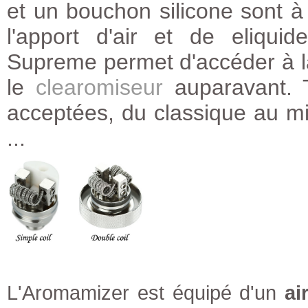
et un bouchon silicone sont à 
l'apport d'air et de eliqui
Supreme permet d'accéder à la
le
clearomiseur
auparavant. T
acceptées, du classique au mi
...
L'Aromamizer est équipé d'un
ai