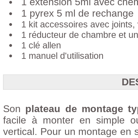
1 extension 5ml avec che
1 pyrex 5 ml de rechange
1 kit accessoires avec joints, v
1 réducteur de chambre et un
1 clé allen
1 manuel d'utilisation
DE
Son
plateau de montage typ
facile à monter en simple o
vertical. Pour un montage en 