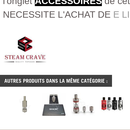
l'onglet
ACCESSOIRES
de cet
NECESSITE L'ACHAT DE
E L
AUTRES PRODUITS DANS LA MÊME CATÉGORIE :