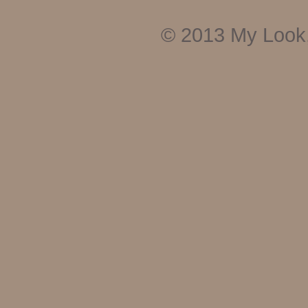
© 2013
My Look