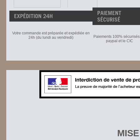
PAIEMENT
EXPÉDITION 24H
SÉCURISÉ
Votre commande est préparée et expédiée en
Paiements 100% sécurisés 
24h (du lundi au vendredi)
paypal et le CIC
MISE