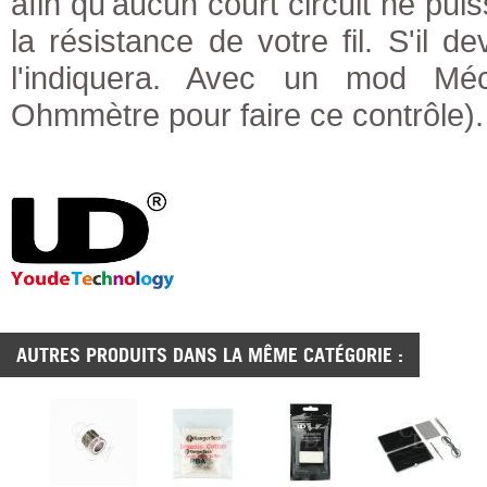
afin qu'aucun court circuit ne pui
la résistance de votre fil. S'il 
l'indiquera. Avec un mod Méca,
Ohmmètre pour faire ce contrôle).
AUTRES PRODUITS DANS LA MÊME CATÉGORIE :