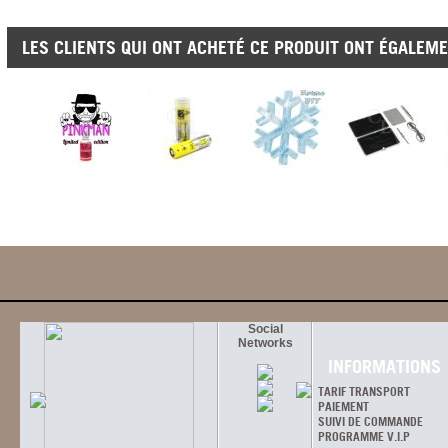
LES CLIENTS QUI ONT ACHETÉ CE PRODUIT ONT ÉGALEME
Social
Networks
INFORMATIONS
TARIF TRANSPORT
PAIEMENT
SUIVI DE COMMANDE
PROGRAMME V.I.P