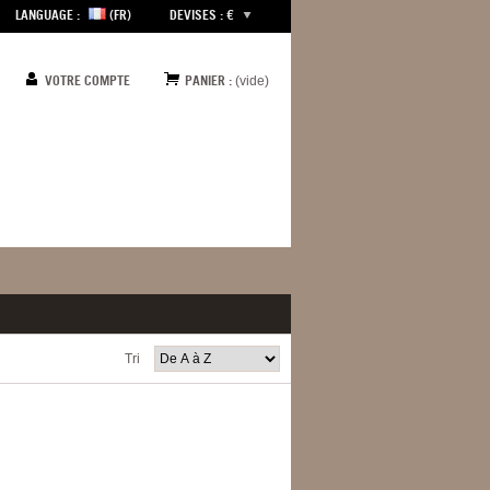
LANGUAGE :
(FR)
DEVISES : €
VOTRE COMPTE
PANIER :
(vide)
Tri