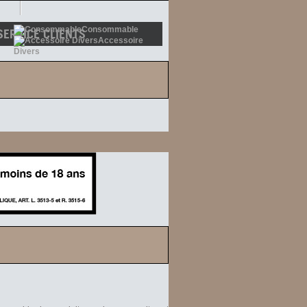
Consommable
SERVICE CLIENTS
Accessoire
Divers
ntactez notre service commercial du lundi
au vendredi de 9h à 18h.