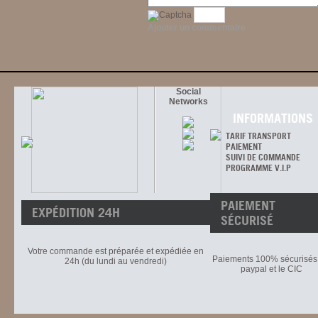
Ajouter un commentaire
Social
Networks
INFORMATIONS
TARIF TRANSPORT
PAIEMENT
SUIVI DE COMMANDE
PROGRAMME V.I.P
PAIEMENT
EXPÉDITION 24H
SÉCURISÉ
Votre commande est préparée et expédiée en
Paiements 100% sécurisés 
24h (du lundi au vendredi)
paypal et le CIC