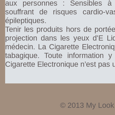
aux personnes : Sensibles à la
souffrant de risques cardio-va
épileptiques.
Tenir les produits hors de porté
projection dans les yeux d'E Li
médecin. La Cigarette Electroniq
tabagique. Toute information y
Cigarette Electronique n’est pas
© 2013
My Look