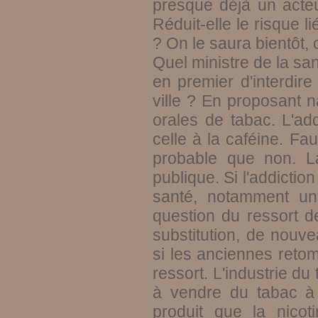
presque déjà un acteu
Réduit-elle le risque
? On le saura bientôt, c
Quel ministre de la sa
en premier d'interdir
ville ? En proposant n
orales de tabac. L'ad
celle à la caféine. Fau
probable que non. L
publique. Si l'addictio
santé, notamment une
question du ressort d
substitution, de nouve
si les anciennes retom
ressort. L'industrie du
à vendre du tabac à f
produit que la nicoti