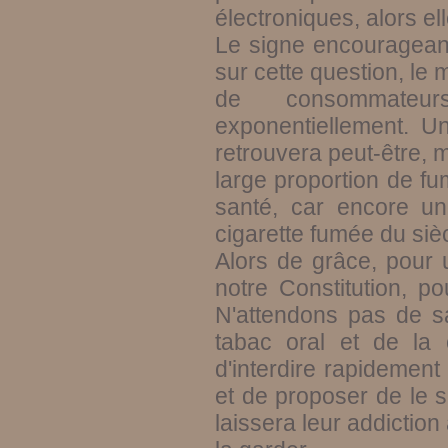
électroniques, alors el
Le signe encourageant
sur cette question, le 
de consommateur
exponentiellement. Un
retrouvera peut-être, 
large proportion de fu
santé, car encore une
cigarette fumée du sièc
Alors de grâce, pour u
notre Constitution, po
N'attendons pas de sa
tabac oral et de la 
d'interdire rapidement
et de proposer de le 
laissera leur addiction 