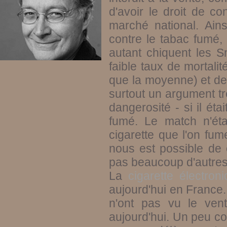
d'avoir le droit de c
marché national. Ains
contre le tabac fumé
autant chiquent les Sn
faible taux de mortal
que la moyenne) et de 
surtout un argument tr
dangerosité - si il ét
fumé. Le match n'étai
cigarette que l'on fum
nous est possible de 
pas beaucoup d'autres
La
cigarette électron
aujourd'hui en France. 
n'ont pas vu le vent 
aujourd'hui. Un peu c