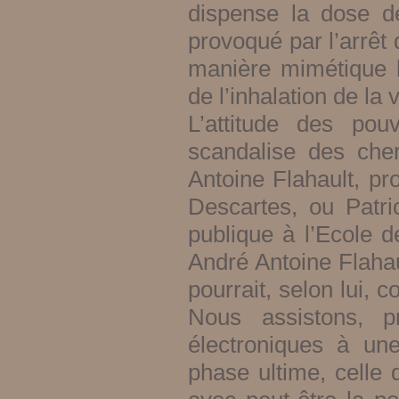
dispense la dose d
provoqué par l’arrêt
manière mimétique l
de l’inhalation de la
L’attitude des pou
scandalise des che
Antoine Flahault, pro
Descartes, ou Patri
publique à l’Ecole d
André Antoine Flahau
pourrait, selon lui, 
Nous assistons, pr
électroniques à un
phase ultime, celle d