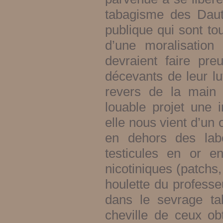
tabagisme des Dautz
publique qui sont tou
d’une moralisation
devraient faire pre
décevants de leur lu
revers de la main l
louable projet une i
elle nous vient d’un
en dehors des labo
testicules en or e
nicotiniques (patchs
houlette du professe
dans le sevrage ta
cheville de ceux obt