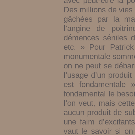
avec peut-être la po
Des millions de vies 
gâchées par la mala
l’angine de poitrin
démences séniles d’o
etc. »
Pour Patric
monumentale somme s
on ne peut se débarr
l’usage d’un produit
est fondamentale
fondamental le besoi
l’on veut, mais cette
aucun produit de sub
une faim d’excitant
vaut le savoir si o