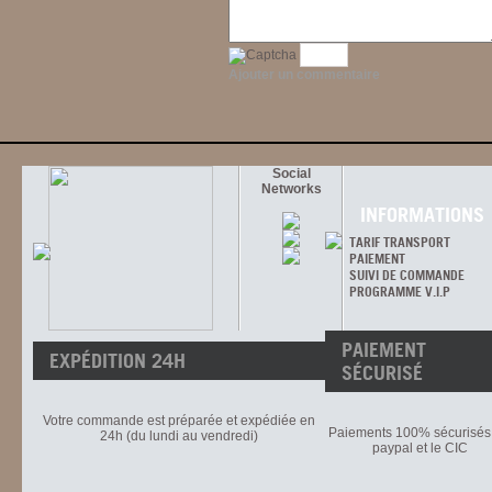
Ajouter un commentaire
Social
Networks
INFORMATIONS
TARIF TRANSPORT
PAIEMENT
SUIVI DE COMMANDE
PROGRAMME V.I.P
PAIEMENT
EXPÉDITION 24H
SÉCURISÉ
Votre commande est préparée et expédiée en
Paiements 100% sécurisés 
24h (du lundi au vendredi)
paypal et le CIC