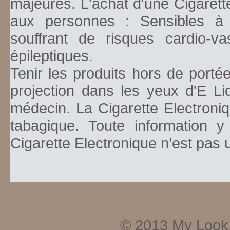
majeures. L'achat d'une Cigarett
aux personnes : Sensibles à la
souffrant de risques cardio-va
épileptiques.
Tenir les produits hors de porté
projection dans les yeux d'E Li
médecin. La Cigarette Electroniq
tabagique. Toute information y
Cigarette Electronique n’est pas
© 2013
My Look