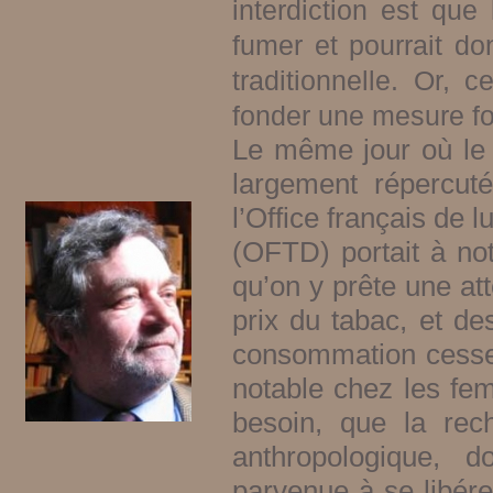
interdiction est que
fumer et pourrait do
traditionnelle. Or,
fonder une mesure fo
Le même jour où le r
largement répercuté
l’Office français de 
(OFTD) portait à no
qu’on y prête une att
prix du tabac, et de
consommation cesse
notable chez les fem
besoin, que la rec
anthropologique, 
parvenue à se libérer