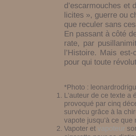
d’escarmouches et d
licites », guerre ou c
que reculer sans ces
En passant à côté de 
rate, par pusillanim
l’Histoire. Mais est
pour qui toute révol
*Photo : leonardrodrig
L’auteur de ce texte a 
provoqué par cinq déce
survécu grâce à la chir
vapote jusqu’à ce que 
Vapoter et
vapoteur
son