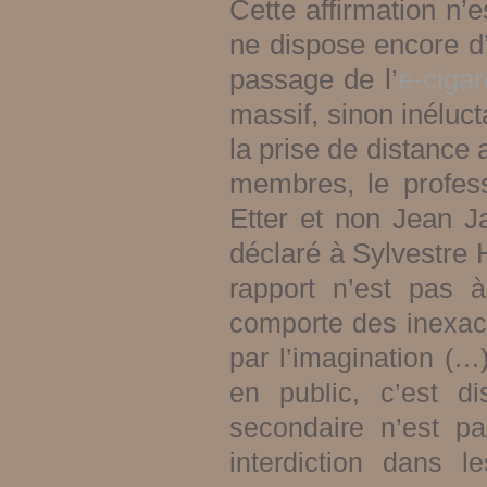
Cette affirmation n’
ne dispose encore d
passage de l’
e-cigar
massif, sinon inéluct
la prise de distance
membres, le profess
Etter et non Jean Ja
déclaré à Sylvestre 
rapport n’est pas à
comporte des inexac
par l’imagination (…)
en public, c’est di
secondaire n’est pa
interdiction dans l