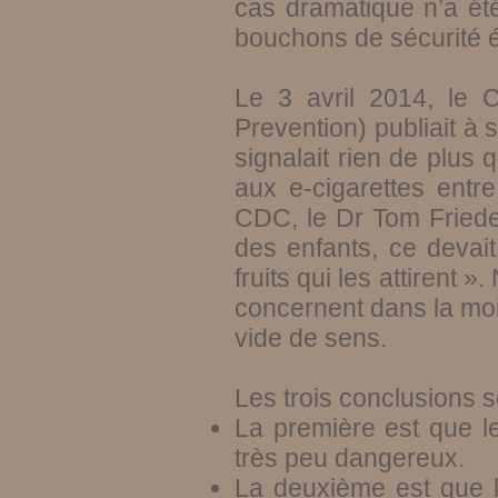
cas dramatique n’a été 
bouchons de sécurité éq
Le 3 avril 2014, le 
Prevention) publiait à
signalait rien de plus
aux e-cigarettes entr
CDC, le Dr Tom Frieden
des enfants, ce devai
fruits qui les attirent 
concernent dans la moit
vide de sens.
Les trois conclusions 
La première est que l
très peu dangereux.
La deuxième est que l’