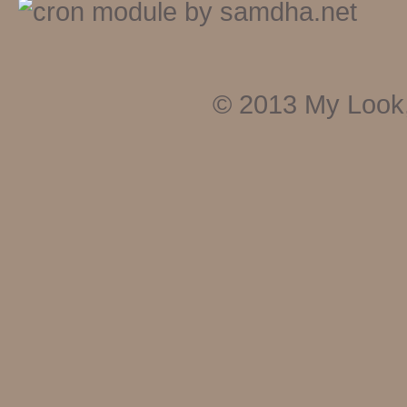
© 2013
My Look