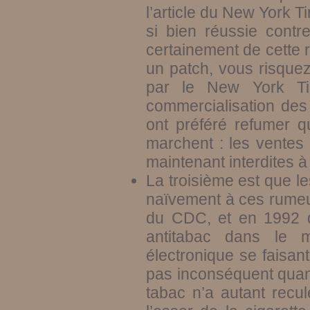
l’article du New York 
si bien réussie contr
certainement de cette
un patch, vous risquez 
par le New York T
commercialisation des
ont préféré refumer q
marchent : les ventes 
maintenant interdites
La troisième est que les
naïvement à ces rumeur
du CDC, et en 1992 d
antitabac dans le m
électronique se faisant
pas inconséquent quand
tabac n’a autant recu