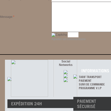
Message:
*
Ajouter un commentaire
Social
Networks
INFORMATIONS
TARIF TRANSPORT
PAIEMENT
SUIVI DE COMMANDE
PROGRAMME V.I.P
PAIEMENT
EXPÉDITION 24H
SÉCURISÉ