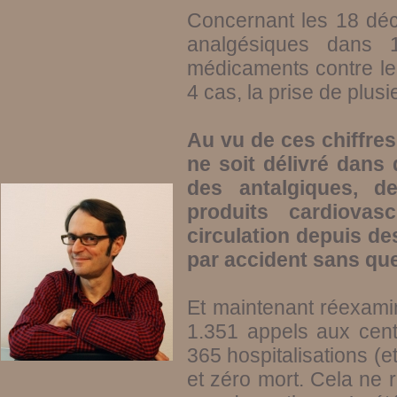
Concernant les 18 déc
analgésiques dans
médicaments contre le
4 cas, la prise de plus
Au vu de ces chiffre
ne soit délivré dans
des antalgiques, de
produits cardiovas
circulation depuis de
par accident sans qu
Et maintenant réexamin
1.351 appels aux cent
365 hospitalisations (e
et zéro mort. Cela ne 