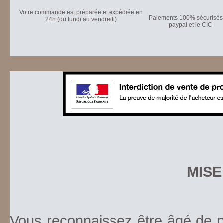
Votre commande est préparée et expédiée en
Paiements 100% sécurisés 
24h (du lundi au vendredi)
paypal et le CIC
MISE
Vous reconnaissez être âgé de pl