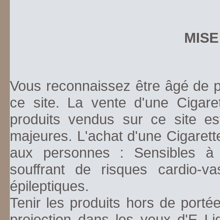
MISE
Vous reconnaissez être âgé de pl
ce site. La vente d'une Cigare
produits vendus sur ce site es
majeures. L'achat d'une Cigarett
aux personnes : Sensibles à la
souffrant de risques cardio-va
épileptiques.
Tenir les produits hors de porté
projection dans les yeux d'E Li