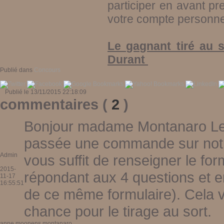
participer en avant p
votre compte personne
Le gagnant tiré au s
Durant
Publié dans
Concours
Publié le 13/11/2015 22:18:09
commentaires (
2
)
Bonjour madame Montanaro Le j
passée une commande sur notre
Admin
vous suffit de renseigner le for
2015-
répondant aux 4 questions et e
11-17
16:55:51
de ce même formulaire). Cela va
chance pour le tirage au sort.
anne moonens montanaro