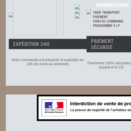
INFORMATIONS
TARIF TRANSPORT
PAIEMENT
SUIVI DE COMMANDE
PROGRAMME V.I.P
PAIEMENT
EXPÉDITION 24H
SÉCURISÉ
Votre commande est préparée et expédiée en
Paiements 100% sécurisés 
24h (du lundi au vendredi)
paypal et le CIC