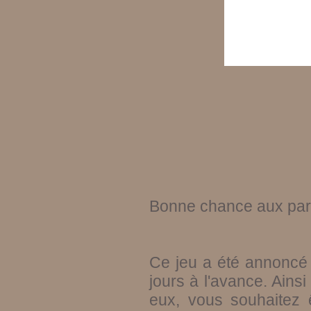
Bonne chance aux part
Ce jeu a été annoncé 
jours à l'avance. Ains
eux, vous souhaitez 