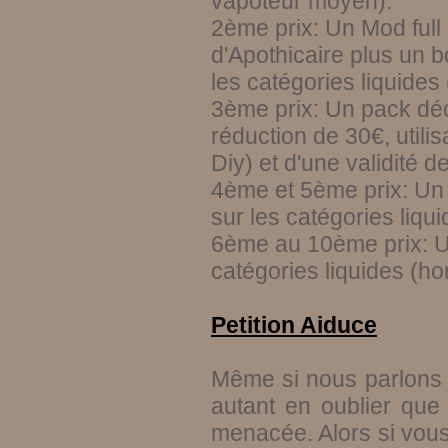
vapoteur moyen).
2ème prix: Un Mod ful
d'Apothicaire plus un b
les catégories liquides 
3ème prix: Un pack déc
réduction de 30€, utilis
Diy) et d'une validité d
4ème et 5ème prix: Un b
sur les catégories liqui
6ème au 10ème prix: Un
catégories liquides (hor
Petition Aiduce
Même si nous parlons i
autant en oublier que
menacée. Alors si vous