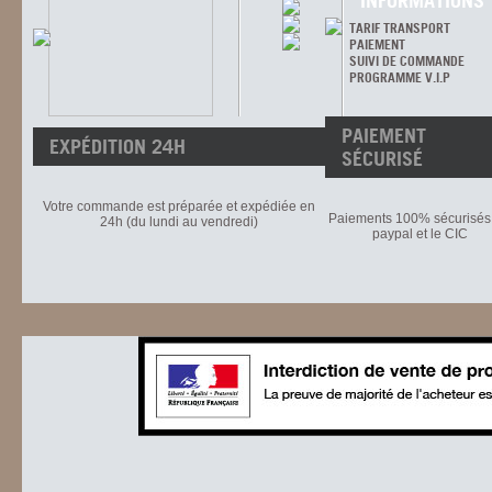
INFORMATIONS
TARIF TRANSPORT
PAIEMENT
SUIVI DE COMMANDE
PROGRAMME V.I.P
PAIEMENT
EXPÉDITION 24H
SÉCURISÉ
Votre commande est préparée et expédiée en
Paiements 100% sécurisés 
24h (du lundi au vendredi)
paypal et le CIC