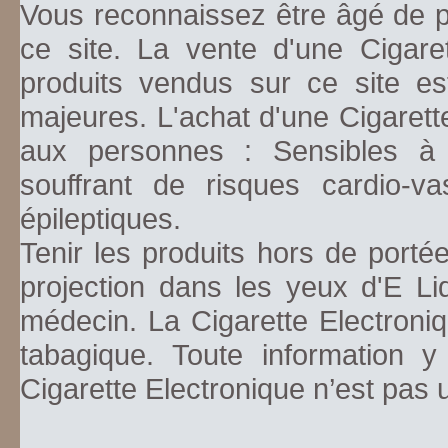
Vous reconnaissez être âgé de pl
ce site. La vente d'une Cigare
produits vendus sur ce site es
majeures. L'achat d'une Cigarett
aux personnes : Sensibles à la
souffrant de risques cardio-va
épileptiques.
Tenir les produits hors de porté
projection dans les yeux d'E Li
médecin. La Cigarette Electroniq
tabagique. Toute information y
Cigarette Electronique n’est pas