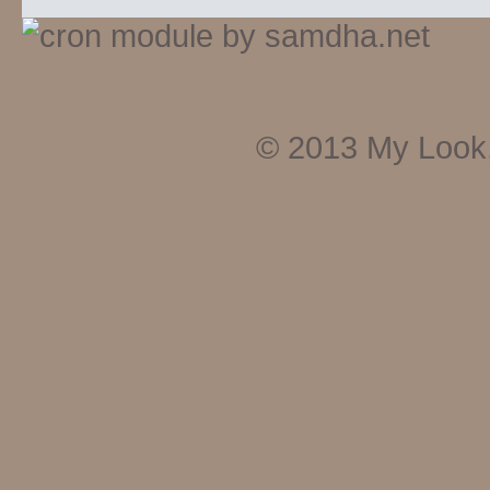
© 2013
My Look