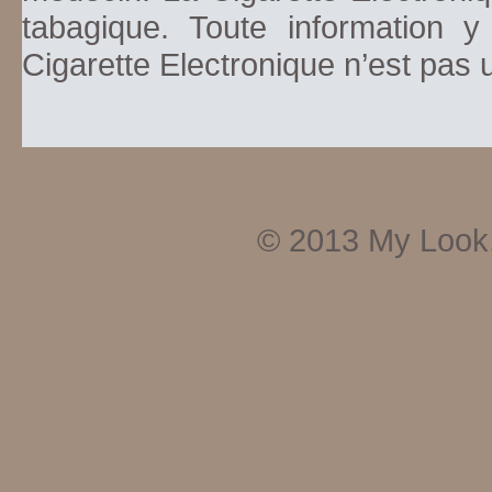
tabagique. Toute information y
Cigarette Electronique n’est pas
© 2013
My Look